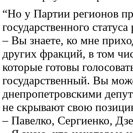
“Но у Партии регионов пр
государственного статуса 
– Вы знаете, ко мне прих
других фракций, в том ч
которые готовы голосовать
государственный. Вы може
днепропетровскими депут
не скрывают свою позици
– Павелко, Сергиенко, Дзе