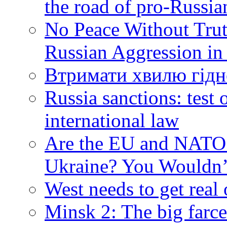
the road of pro-Russia
No Peace Without Trut
Russian Aggression in
Втримати хвилю гідн
Russia sanctions: tes
international law
Are the EU and NATO 
Ukraine? You Wouldn’
West needs to get real
Minsk 2: The big farce