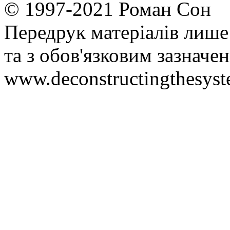
© 1997-2021 Роман Сон
Передрук матеріалів лише
та з обов'язковим зазнач
www.deconstructingthesys