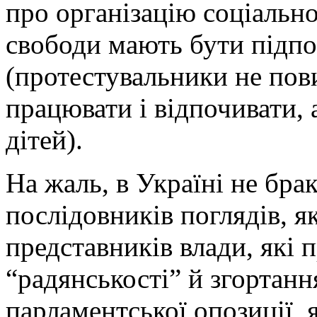
про організацію соціально
свободи мають бути підпо
(протестувальники не пов
працювати і відпочивати, 
дітей).
На жаль, в Україні не бра
послідовників поглядів, як
представників влади, які 
“радянськості” й згортанн
парламентської опозиції, 