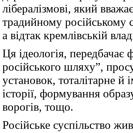
лібералізмові, який вважа
традийному російському с
а відтак кремлівській влад
Ця ідеологія, передбачає
російського шляху”, прос
установок, тоталітарне й 
історії, формування образ
ворогів, тощо.
Російське суспільство жи