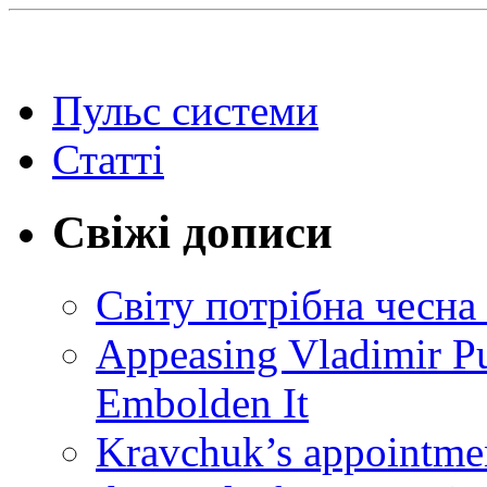
Пульс системи
Статті
Свіжі дописи
Світу потрібна чесна
Appeasing Vladimir Pu
Embolden It
Kravchuk’s appointmen