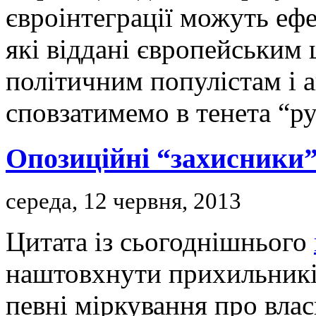
євроінтеграції можуть еф
які віддані європейським
політичним популістам і 
сповзатимемо в тенета “ру
Опозиційні “захисники”
середа, 12 червня, 2013
Цитата із сьогоднішнього
наштовхнути прихильників
певні міркування про влас