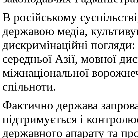
В російському суспільств
державою медіа, культиву
дискримінаційні погляди: 
середньої Азії, мовної ди
міжнаціональної ворожне
спільноти.
Фактично держава запрова
підтримується і контролю
державного апарату та пр