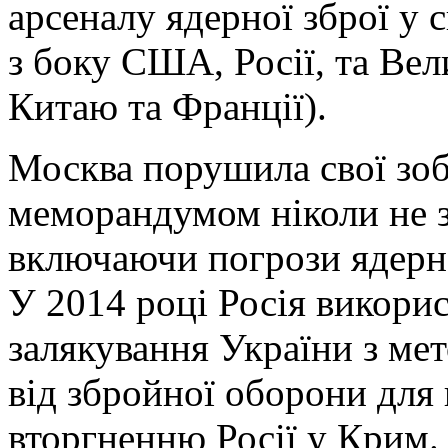
арсеналу ядерної зброї у с
з боку США, Росії, та Вел
Китаю та Франції).
Москва порушила свої зоб
меморандумом ніколи не 
включаючи погрози ядерн
У 2014 році Росія викорис
залякування України з ме
від збройної оборони для 
вторгненню Росії у Крим.