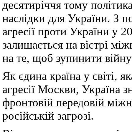
десятиріччя тому політик
наслідки для України. З п
агресії проти України у 2
залишається на вістрі мі
на те, щоб зупинити війну
Як єдина країна у світі, я
агресії Москви, Україна з
фронтовій передовій між
російській загрозі.