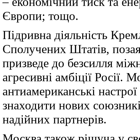
– економічний тиск та ен
Європи; тощо.
Підривна діяльність Крем
Сполучених Штатів, позая
призведе до безсилля між
агресивні амбіції Росії. 
антиамериканські настрої 
знаходити нових союзник
надійних партнерів.
Москва також рішуча у св