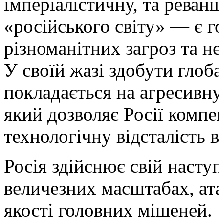
імперіалістичну, та реван
«російського світу» — є 
різноманітних загроз та не
У своїй жазі здобути гло
покладається на агресивну
який дозволяє Росії компе
технологічну відсталість в
Росія здійснює свій насту
величезних масштабах, ат
якості головних мішеней.