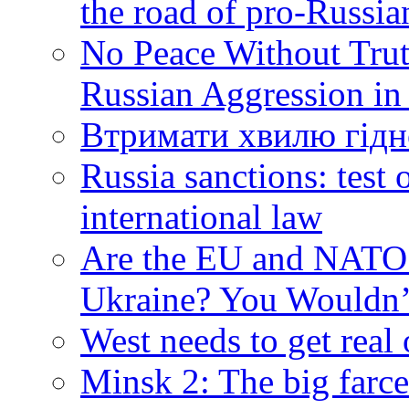
the road of pro-Russia
No Peace Without Trut
Russian Aggression in
Втримати хвилю гідн
Russia sanctions: tes
international law
Are the EU and NATO 
Ukraine? You Wouldn’
West needs to get real
Minsk 2: The big farce