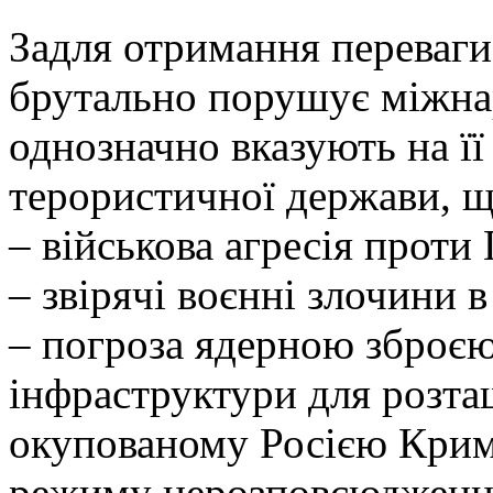
Задля отримання переваги
брутально порушує міжнар
однозначно вказують на її
терористичної держави, що
– військова агресія проти 
– звірячі воєнні злочини в 
– погроза ядерною зброєю
інфраструктури для розта
окупованому Росією Крим
режиму нерозповсюдження