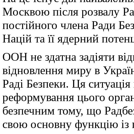
Москвою після розвалу Ра
постійного члена Ради Бе
Націй та її ядерний потенц
ООН не здатна задіяти від
відновлення миру в Україн
Раді Безпеки. Ця ситуація
реформування цього орган
безпечним тому, що Радб
свою основну функцію із п