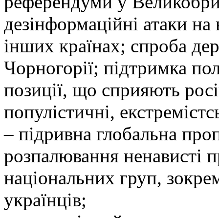
референдуми у Великобрит
дезінформаційні атаки на
інших країнах; спроба де
Чорногорії; підтримка пол
позиції, що сприяють рос
популістичні, екстремістс
– підривна глобальна проп
розпалювання ненависті п
національних груп, зокре
українців;