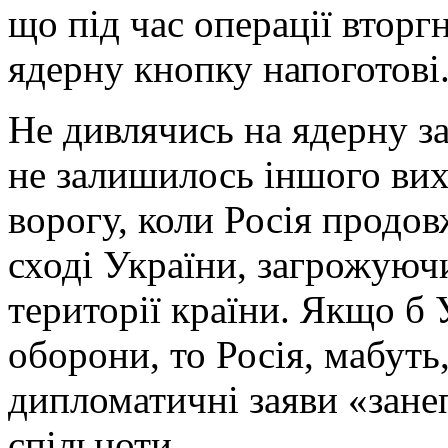
що під час операції вторг
ядерну кнопку напоготові
Не дивлячись на ядерну з
не залишилось іншого вихо
ворогу, коли Росія продо
сході України, загрожую
території країни. Якщо б 
оборони, то Росія, мабуть
дипломатичні заяви «зан
спільноти.