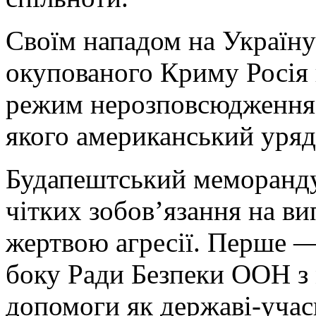
Своїм нападом на Україну
окупованого Криму Росія
режим нерозповсюдження я
якого американський уряд 
Будапештський меморанд
чітких зобов’язання на ви
жертвою агресії. Перше —
боку Ради Безпеки ООН з 
допомоги як державі-учас