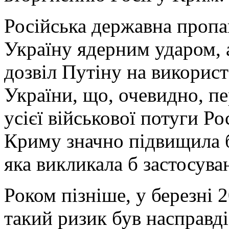
Російська державна пропа
Україну ядерним ударом, 
дозвіл Путіну на використ
України, що, очевидно, п
усієї військової потуги Ро
Криму значно підвищила б
яка викликала б застосува
Роком пізніше, у березні 
такий ризик був насправд