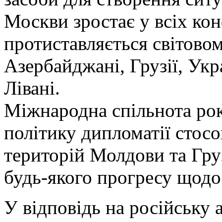
Москви зростає у всіх кон
протиставляється світово
Азербайджані, Грузії, Укра
Лівані.
Міжнародна спільнота ро
політику дипломатії стосо
територій Молдови та Груз
будь-якого прогресу щодо 
У відповідь на російську 