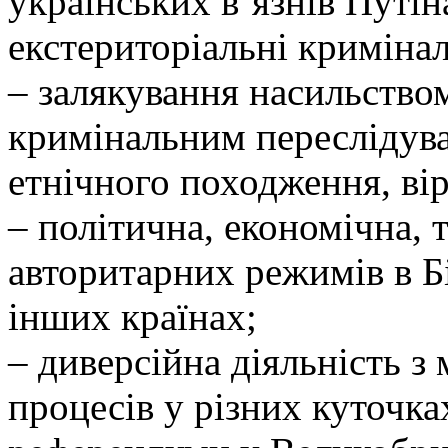
українських в’язнів Путіна
екстериторіальні кримінал
– залякування насильство
кримінальним переслідува
етнічного походження, ві
– політична, економічна, 
авторитарних режимів в Бі
інших країнах;
– диверсійна діяльність 
процесів у різних куточка