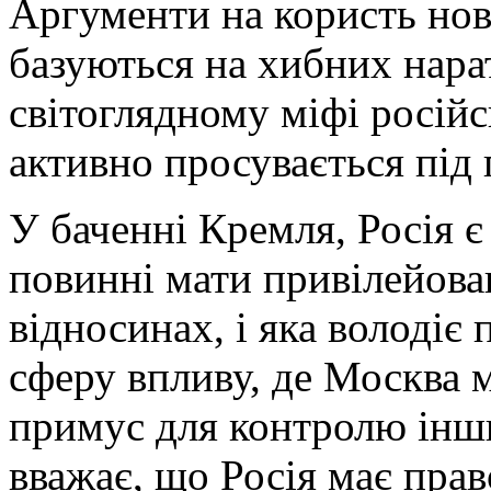
Аргументи на користь но
базуються на хибних нара
світоглядному міфі російс
активно просувається під
У баченні Кремля, Росія є
повинні мати привілейов
відносинах, і яка володіє
сферу впливу, де Москва 
примус для контролю інш
вважає, що Росія має прав