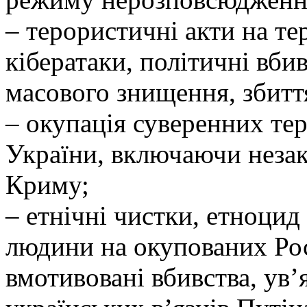
– терористичні акти на те
кібератаки, політичні вби
масового знищення, збитт
– окупація суверенних тер
України, включаючи незак
Криму;
– етнічні чистки, етноцид
людини на окупованих Рос
вмотивовані вбивства, ув