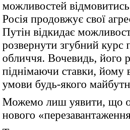
можливостей відмовитись в
Росія продовжує свої агре
Путін відкидає можливост
розвернути згубний курс 
обличчя. Вочевидь, його р
піднімаючи ставки, йому 
умови будь-якого майбутн
Можемо лиш уявити, що о
нового «перезавантаження