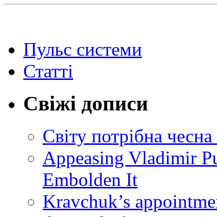
Пульс системи
Статті
Свіжі дописи
Світу потрібна чесна
Appeasing Vladimir Pu
Embolden It
Kravchuk’s appointmen