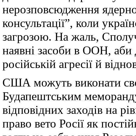
нерозповсюдження ядерно
консультації”, коли україн
загрозою. На жаль, Сполу
наявні засоби в ООН, аби 
російській агресії й відно
США можуть виконати сво
Будапештським меморанд
відповідних заходів на рі
право вето Росії як пості