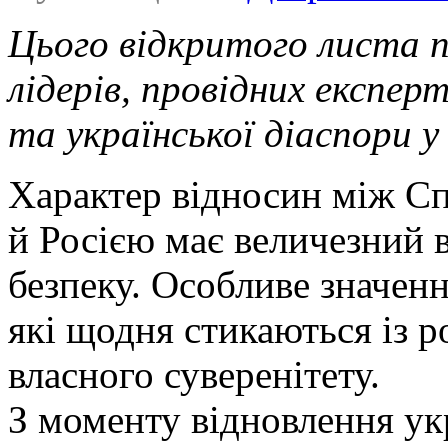
Цього відкритого листа 
лідерів, провідних експер
та української діаспори у 
Характер відносин між 
й Росією має величезний 
безпеку. Особливе значенн
які щодня стикаються із 
власного суверенітету.
З моменту відновлення ук