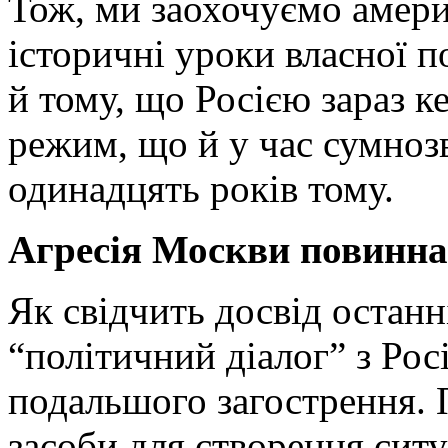
Тож, ми заохочуємо амери
історичні уроки власної п
й тому, що Росією зараз 
режим, що й у час сумноз
одинадцять років тому.
Агресія Москви повинна 
Як свідчить досвід останн
“політичний діалог” з Рос
подальшого загострення. 
засоби для створення ситу