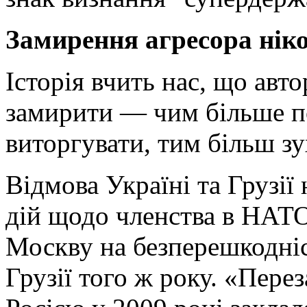
Замирення агресора нік
Історія вчить нас, що ав
замирити — чим більше по
виторгувати, тим більш зу
Відмова Україні та Грузії
дій щодо членства в НАТО
Москву на безперешкодніст
Грузії того ж року. «Пере