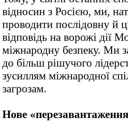
відносин з Росією, ми, н
проводити послідовну й ц
відповідь на ворожі дії М
міжнародну безпеку. Ми 
до більш рішучого лідерс
зусиллям міжнародної спі
загрозам.
Нове «перезавантаження