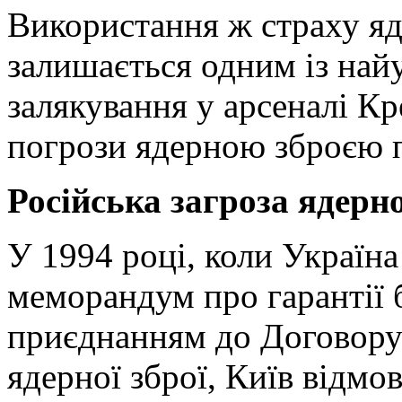
Використання ж страху я
залишається одним із на
залякування у арсеналі Кр
погрози ядерною зброєю 
Російська загроза ядерн
У 1994 році, коли Україн
меморандум про гарантії б
приєднанням до Договору
ядерної зброї, Київ відмо