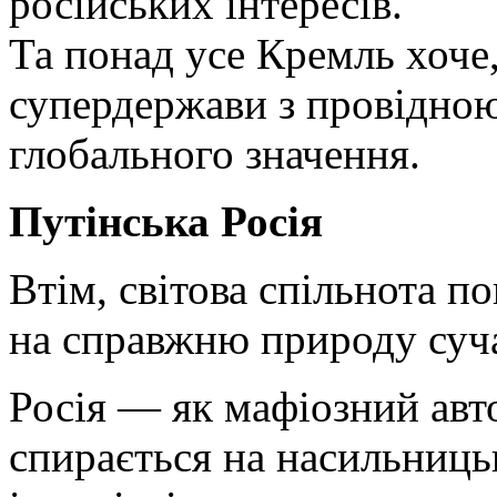
російських інтересів.
Та понад усе Кремль хоче, 
супердержави з провідною
глобального значення.
Путінська Росія
Втім, світова спільнота 
на справжню природу суча
Росія — як мафіозний ав
спирається на насильниць