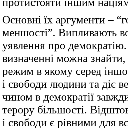
протистояти іншим націям
Основні їх аргументи – “
меншості”. Випливають в
уявлення про демократію
визначенні можна знайти,
режим в якому серед іншо
і свободи людини та діє в
чином в демократії завжд
терору більшості. Відшто
і свободи є рівними для в