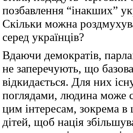
позбавлення “інакших” ук
Скільки можна роздмухува
серед українців?
Вдаючи демократів, парла
не заперечують, що базов
відкидається. Для них існ
поглядами, людина може 
цим інтересам, зокрема в
дітей, щоб нація збільшув