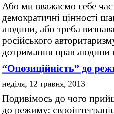
Або ми вважаємо себе част
демократичні цінності ша
людини, або треба визнав
російського авторитаризму
дотримання прав людини м
“Опозиційність” до ре
неділя, 12 травня, 2013
Подивімось до чого прий
до режиму: євроінтеграці