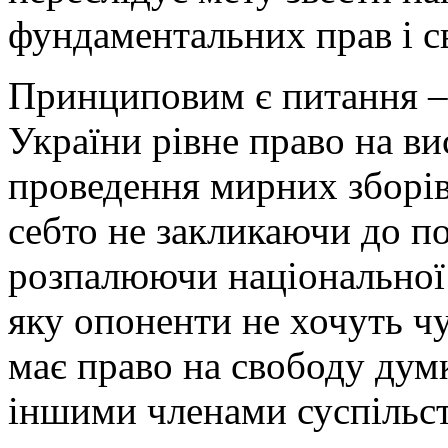
фундаментальних прав і с
Принциповим є питання –
України рівне право на ви
проведення мирних зборів
себто не закликаючи до по
розпалюючи національної в
яку опоненти не хочуть ч
має право на свободу думк
іншими членами суспільст