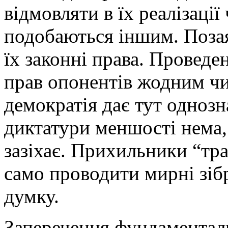
відмовляти в їх реалізації
подобаються іншим. Позая
їх законні права. Проведе
прав опонентів жодним чи
демократія дає тут однозн
диктатури меншості нема, 
зазіхає. Прихильники “тра
само проводити мирні зіб
думку.
Заперечення фундаментал