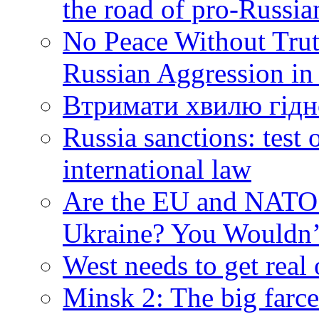
the road of pro-Russia
No Peace Without Trut
Russian Aggression in
Втримати хвилю гідн
Russia sanctions: tes
international law
Are the EU and NATO 
Ukraine? You Wouldn’
West needs to get real
Minsk 2: The big farce