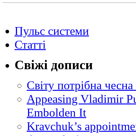
Пульс системи
Статті
Свіжі дописи
Світу потрібна чесна
Appeasing Vladimir Pu
Embolden It
Kravchuk’s appointmen