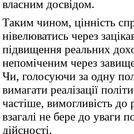
власним досвідом.
Таким чином, цінність сп
нівелюватись через заціка
підвищення реальних дох
непоміченим через завище
Чи, голосуючи за одну по
вимагати реалізації політ
частіше, вимогливість до 
взагалі не бере до уваги п
дійсності.