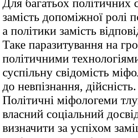
Для багатьох політичних 
замість допоміжної ролі п
а політики замість відпов
Таке паразитування на гро
політичними технологіями
суспільну свідомість міфо
до невпізнання, дійсність.
Політичні міфологеми тлу
власний соціальний досві
визначити за успіхом зам