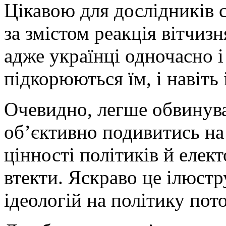
Цікавою для дослідників с
за змістом реакція вітчизн
адже українці одночасно і
підкорюються їм, і навіть 
Очевидно, легше обвинувач
об’єктивно подивитись на 
цінності політиків й елек
втекти. Яскраво це ілюст
ідеологій на політику пото