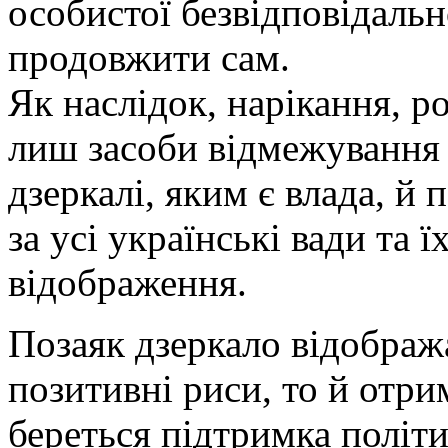
особистої безвідповідаль
продовжити сам.
Як наслідок, нарікання, р
лиш засоби відмежування 
дзеркалі, яким є влада, й
за усі українські вади та 
відображення.
Позаяк дзеркало відобража
позитивні риси, то й отр
береться підтримка політи