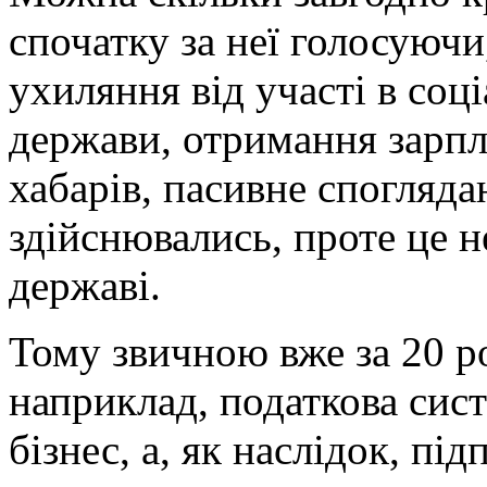
спочатку за неї голосуючи
ухиляння від участі в соц
держави, отримання зарпл
хабарів, пасивне спогляда
здійснювались, проте це н
державі.
Тому звичною вже за 20 ро
наприклад, податкова си
бізнес, а, як наслідок, пі