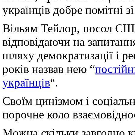
українців добре помітні зі
Вільям Тейлор, посол США
відповідаючи на запитанн
шляху демократизації і ре
років назвав нею “
постійн
українців
“.
Своїм цинізмом і соціаль
порочне коло взаємовідно
Можна скільки завгодно к