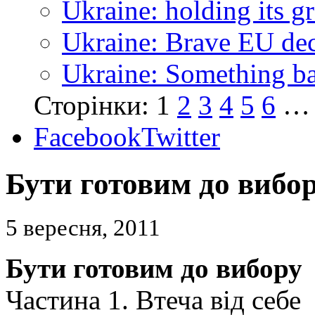
Ukraine: holding its g
Ukraine: Brave EU dec
Ukraine: Something bad
Сторінки:
1
2
3
4
5
6
…
Facebook
Twitter
Бути готовим до вибор
5 вересня, 2011
Бути готовим до вибору
Частина 1. Втеча від себе