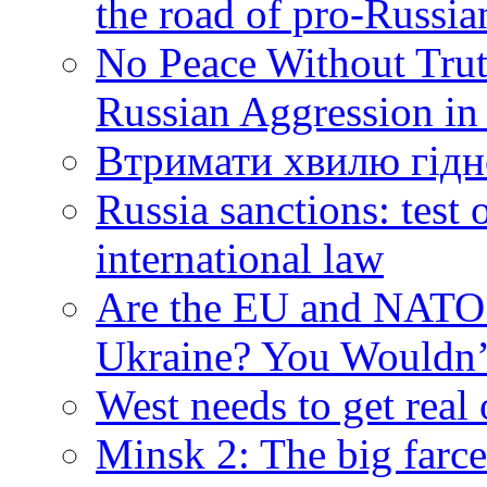
the road of pro-Russia
No Peace Without Trut
Russian Aggression in
Втримати хвилю гідн
Russia sanctions: tes
international law
Are the EU and NATO 
Ukraine? You Wouldn’
West needs to get real
Minsk 2: The big farce