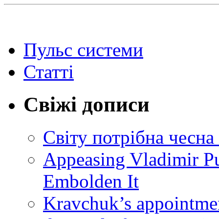
Пульс системи
Статті
Свіжі дописи
Світу потрібна чесна
Appeasing Vladimir Pu
Embolden It
Kravchuk’s appointmen