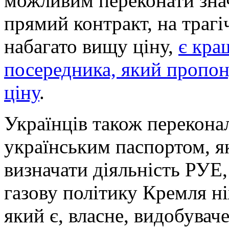
можливим переконати зна
прямий контракт, на трагі
набагато вищу ціну,
є кра
посередника, який пропон
ціну
.
Українців також переконал
українським паспортом, я
визначати діяльність РУЕ
газову політику Кремля н
який є, власне, видобувач