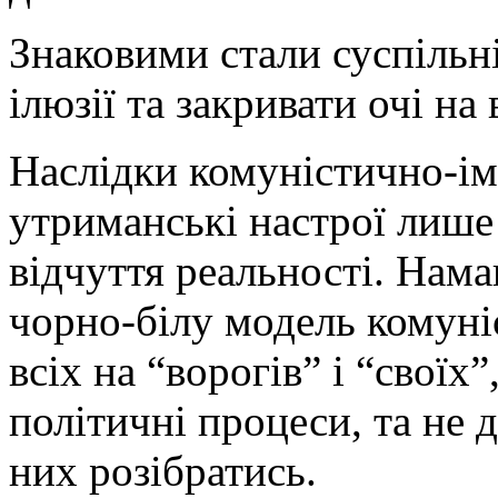
Знаковими стали суспільні
ілюзії та закривати очі на
Наслідки комуністично-ім
утриманські настрої лише
відчуття реальності. Нама
чорно-білу модель комуніс
всіх на “ворогів” і “своїх
політичні процеси, та не 
них розібратись.