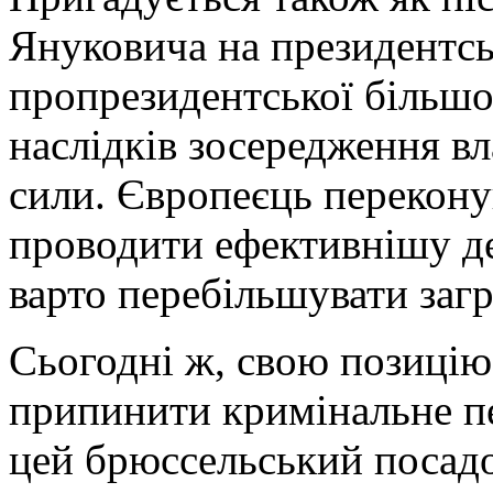
Януковича на президентс
пропрезидентської більшо
наслідків зосередження вл
сили. Європеєць перекону
проводити ефективнішу де
варто перебільшувати загр
Сьогодні ж, свою позицію
припинити кримінальне п
цей брюссельський посадо