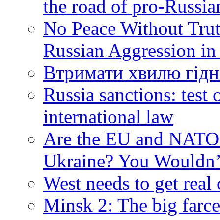
the road of pro-Russia
No Peace Without Trut
Russian Aggression in
Втримати хвилю гідн
Russia sanctions: tes
international law
Are the EU and NATO 
Ukraine? You Wouldn’
West needs to get real
Minsk 2: The big farce