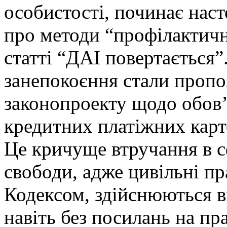
особистості, починає нас
про методи “профілактич
статті “ДАІ повертається
занепокоєння стали пропо
законопроекту щодо обов’я
кредитних платіжних карт
Це кричуще втручання в с
свободи, адже цивільні п
Кодексом, здійснюються ві
навіть без посилань на пр