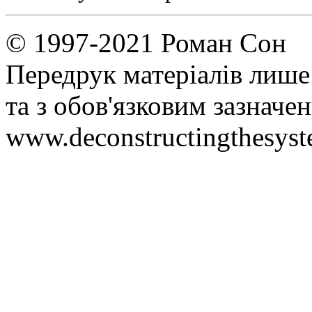
© 1997-2021 Роман Сон
Передрук матеріалів лише
та з обов'язковим зазнач
www.deconstructingthesys