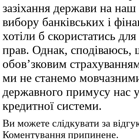
зазіхання держави на наш
вибору банківських і фін
хотіли б скористатись для
прав. Однак, сподіваюсь, 
обов’зковим страхуванням 
ми не станемо мовчазними
державного примусу нас у
кредитної системи.
Ви можете слідкувати за відгу
Коментування припинене.