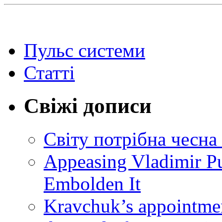
Пульс системи
Статті
Свіжі дописи
Світу потрібна чесна
Appeasing Vladimir Pu
Embolden It
Kravchuk’s appointmen